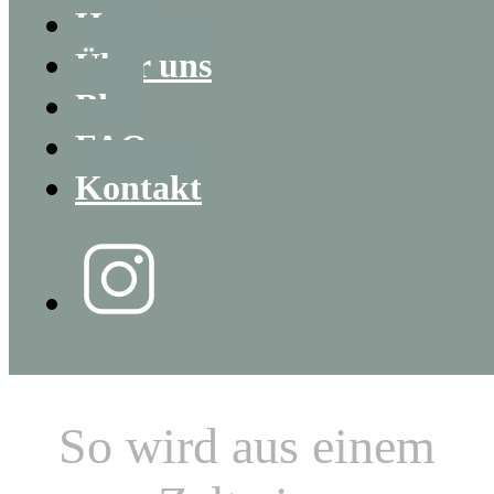
Home
Über uns
Blog
FAQ
Kontakt
So wird aus einem