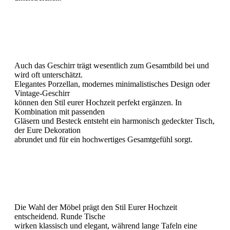
Geschirr mit Stil
Auch das Geschirr trägt wesentlich zum Gesamtbild bei und
wird oft unterschätzt.
Elegantes Porzellan, modernes minimalistisches Design oder
Vintage-Geschirr
können den Stil eurer Hochzeit perfekt ergänzen. In
Kombination mit passenden
Gläsern und Besteck entsteht ein harmonisch gedeckter Tisch,
der Eure Dekoration
abrundet und für ein hochwertiges Gesamtgefühl sorgt.
Möbel & Details
Die Wahl der Möbel prägt den Stil Eurer Hochzeit
entscheidend. Runde Tische
wirken klassisch und elegant, während lange Tafeln eine