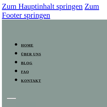
Zum Hauptinhalt springen
Zum
Footer springen
HOME
ÜBER UNS
BLOG
FAQ
KONTAKT