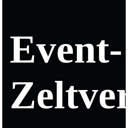
Event-
Zeltver