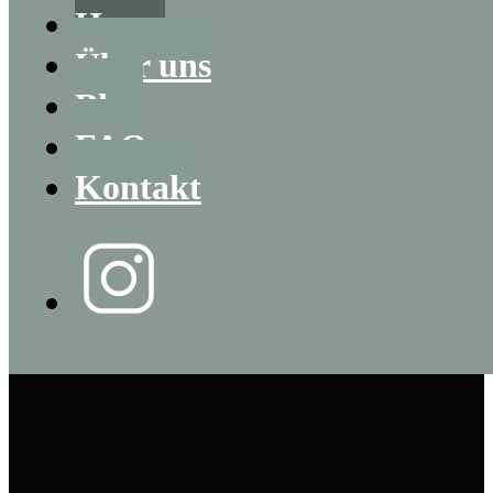
Home
Über uns
Blog
FAQ
Kontakt