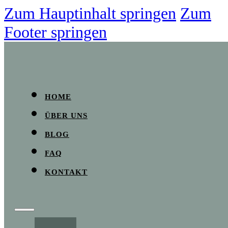
Zum Hauptinhalt springen
Zum
Footer springen
HOME
ÜBER UNS
BLOG
FAQ
KONTAKT